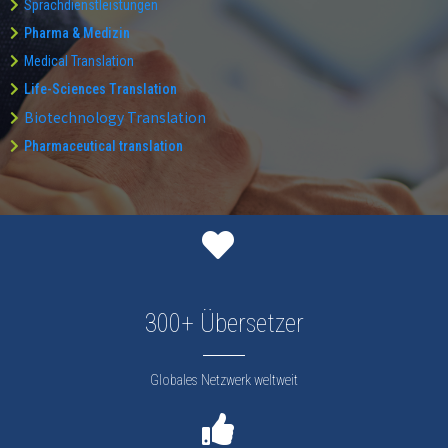
Sprachdienstleistungen
Pharma & Medizin
Medical Translation
Life-Sciences Translation
Biotechnology Translation
Pharmaceutical translation
300+ Übersetzer
Globales Netzwerk weltweit