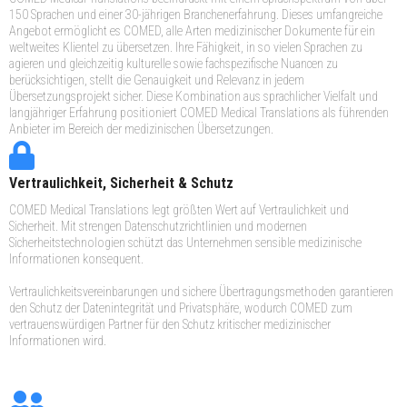
150 Sprachen und einer 30-jährigen Branchenerfahrung. Dieses umfangreiche
Angebot ermöglicht es COMED, alle Arten medizinischer Dokumente für ein
weltweites Klientel zu übersetzen. Ihre Fähigkeit, in so vielen Sprachen zu
agieren und gleichzeitig kulturelle sowie fachspezifische Nuancen zu
berücksichtigen, stellt die Genauigkeit und Relevanz in jedem
Übersetzungsprojekt sicher. Diese Kombination aus sprachlicher Vielfalt und
langjähriger Erfahrung positioniert COMED Medical Translations als führenden
Anbieter im Bereich der medizinischen Übersetzungen.
Vertraulichkeit, Sicherheit & Schutz
COMED Medical Translations legt größten Wert auf Vertraulichkeit und
Sicherheit. Mit strengen Datenschutzrichtlinien und modernen
Sicherheitstechnologien schützt das Unternehmen sensible medizinische
Informationen konsequent.
Vertraulichkeitsvereinbarungen und sichere Übertragungsmethoden garantieren
den Schutz der Datenintegrität und Privatsphäre, wodurch COMED zum
vertrauenswürdigen Partner für den Schutz kritischer medizinischer
Informationen wird.