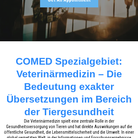
COMED Spezialgebiet:
Veterinärmedizin – Die
Bedeutung exakter
Übersetzungen im Bereich
der Tiergesundheit
Die Veterinärmedizin spielt eine zentrale Rolle in der
Gesundheitsversorgung von Tieren und hat direkte Auswirkungen auf die
öffentliche Gesundheit, die Lebensmittelsicherheit und die Umwelt. In einer
global vernetzten Welt, in der Informationen und Forschungsergebnisse