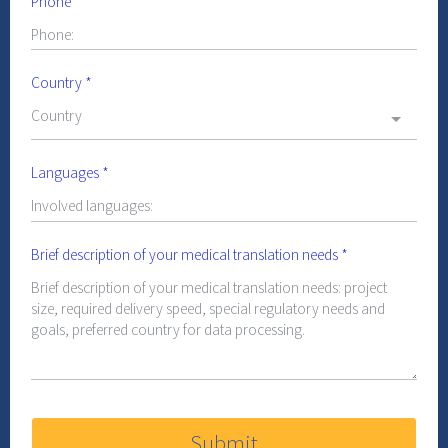
Phone
*
Country
*
Country
Languages
*
Brief description of your medical translation needs
*
Submit