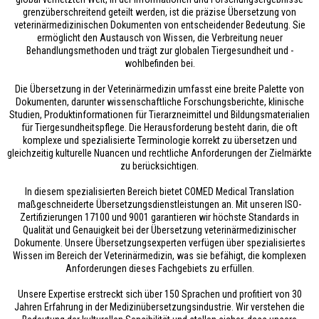
grenzüberschreitend geteilt werden, ist die präzise Übersetzung von
veterinärmedizinischen Dokumenten von entscheidender Bedeutung. Sie
ermöglicht den Austausch von Wissen, die Verbreitung neuer
Behandlungsmethoden und trägt zur globalen Tiergesundheit und -
wohlbefinden bei.
Die Übersetzung in der Veterinärmedizin umfasst eine breite Palette von
Dokumenten, darunter wissenschaftliche Forschungsberichte, klinische
Studien, Produktinformationen für Tierarzneimittel und Bildungsmaterialien
für Tiergesundheitspflege. Die Herausforderung besteht darin, die oft
komplexe und spezialisierte Terminologie korrekt zu übersetzen und
gleichzeitig kulturelle Nuancen und rechtliche Anforderungen der Zielmärkte
zu berücksichtigen.
In diesem spezialisierten Bereich bietet COMED Medical Translation
maßgeschneiderte Übersetzungsdienstleistungen an. Mit unseren ISO-
Zertifizierungen 17100 und 9001 garantieren wir höchste Standards in
Qualität und Genauigkeit bei der Übersetzung veterinärmedizinischer
Dokumente. Unsere Übersetzungsexperten verfügen über spezialisiertes
Wissen im Bereich der Veterinärmedizin, was sie befähigt, die komplexen
Anforderungen dieses Fachgebiets zu erfüllen.
Unsere Expertise erstreckt sich über 150 Sprachen und profitiert von 30
Jahren Erfahrung in der Medizinübersetzungsindustrie. Wir verstehen die