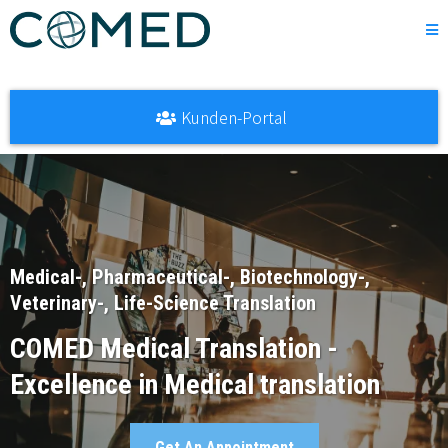
Kunden-Portal
Medical-, Pharmaceutical-, Biotechnology-,
Veterinary-, Life-Science Translation
COMED Medical Translation -
Excellence in Medical translation
Get An Appointment