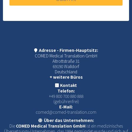
Adresse - Firmen-Hauptsitz:
COMED Medical Translation GmbH
Altrottstraße 31
69190 Walldorf
Deutschland
+ weitere Büros
Kontakt
Telefon:
+49 800 700 880 888
(gebührenfrei)
E-Mail:
comed@comed-translation.com
Über das Unternehmen:
Die
COMED Medical Translation GmbH
ist ein medizinisches
Übersetzungs-Unternehmen, das 1994 gegründet wurde und sich auf