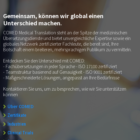
Gemeinsam, können wir global einen
Unterschied machen.
COMED Medical Translation steht an der Spitze der medizinischen
Übersetzungsdienste und bietet unvergleichliche Expertise sowie ein
globales Netzwerk zertifizierter Fachleute, die bereit sind, Ihre
Botschaft einem breiteren, mehrsprachigen Publikum zu vermitteln.
Entdecken Sie den Unterschied mit COMED:
- Fachübersetzungen in jeder Sprache - ISO 17100 zertifiziert
- Teamstruktur basierend auf Genauigkeit - ISO 9001 zertifiziert
- Maßgeschneiderte Lösungen, angepasst an Ihre Bedürfnisse
Kontaktieren Sie uns, um zu besprechen, wie wir Sie unterstützen
können
Über COMED
Zertifikate
Industrien
Clinical Trials