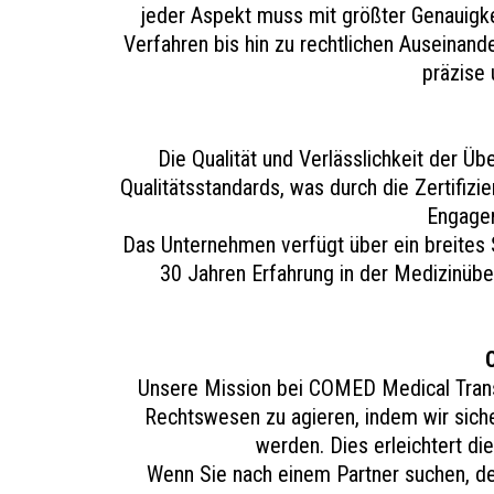
jeder Aspekt muss mit größter Genauigke
Verfahren bis hin zu rechtlichen Auseinan
präzise
Die Qualität und Verlässlichkeit der Ü
Qualitätsstandards, was durch die Zertifizi
Engagem
Das Unternehmen verfügt über ein breites 
30 Jahren Erfahrung in der Medizinü
Unsere Mission bei COMED Medical Transl
Rechtswesen zu agieren, indem wir sicher
werden. Dies erleichtert di
Wenn Sie nach einem Partner suchen, der