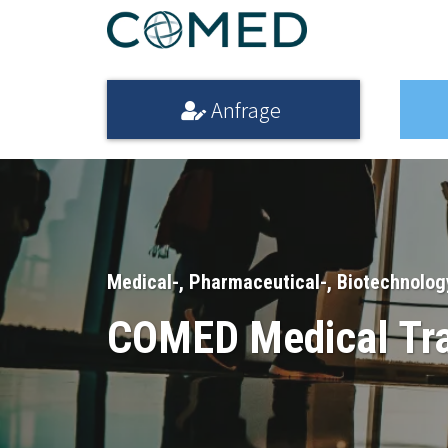
Anfrage
Medical-, Pharmaceutical-, Biotechnology
COMED Medical Tran