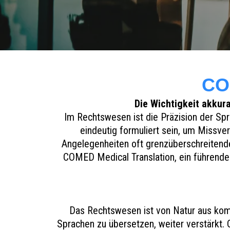
CO
Die Wichtigkeit akkur
Im Rechtswesen ist die Präzision der Sp
eindeutig formuliert sein, um Missver
Angelegenheiten oft grenzüberschreitende
COMED Medical Translation, ein führende
Das Rechtswesen ist von Natur aus komp
Sprachen zu übersetzen, weiter verstärkt. 