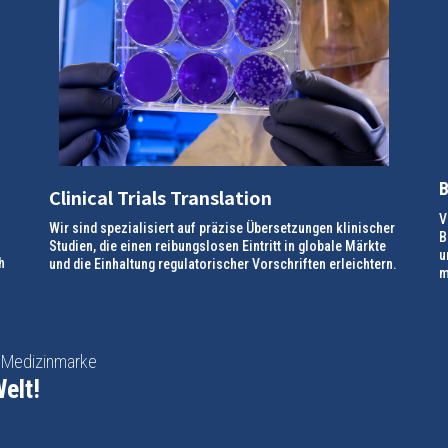
B
Clinical Trials Translation
V
Wir sind spezialisiert auf präzise Übersetzungen klinischer
B
Studien, die einen reibungslosen Eintritt in globale Märkte
u
h
und die Einhaltung regulatorischer Vorschriften erleichtern.
m
e Medizinmarke
elt!