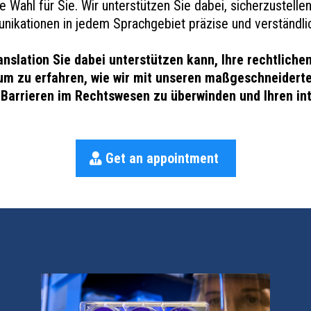
 Wahl für Sie. Wir unterstützen Sie dabei, sicherzustell
ikationen in jedem Sprachgebiet präzise und verständlic
nslation Sie dabei unterstützen kann, Ihre rechtliche
, um zu erfahren, wie wir mit unseren maßgeschneider
Barrieren im Rechtswesen zu überwinden und Ihren int
Get an appointment