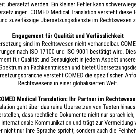
it übersetzt werden. Ein kleiner Fehler kann schwerwie
dersetzungen. COMED Medical Translation versteht diese H
 und zuverlässige Übersetzungsdienste im Rechtswesen zu
Engagement für Qualität und Verlässlichkeit
bersetzung sind im Rechtswesen nicht verhandelbar. COME
erungen nach ISO 17100 und ISO 9001 bestätigt wird. Dies
ent für Qualität und Genauigkeit in jedem Aspekt unserer
Spektrum an Fachkenntnissen und bietet Übersetzungsdie
bersetzungsbranche versteht COMED die spezifischen Anf
Rechtswesens in einer globalisierten Welt.
COMED Medical Translation: Ihr Partner im Rechtswese
ation geht über das reine Übersetzen von Texten hinaus.
stellen, dass rechtliche Dokumente nicht nur sprachlich, 
e internationale Kommunikation und trägt zur Vermeidung
 nicht nur Ihre Sprache spricht, sondern auch die Feinhe