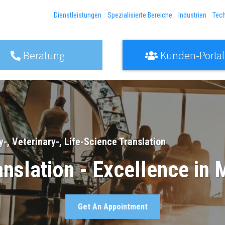
Dienstleistungen
Spezialisierte Bereiche
Industrien
Tec
Beratung
Kunden-Portal
-, Veterinary-, Life-Science Translation
slation - Excellence in M
Get An Appointment