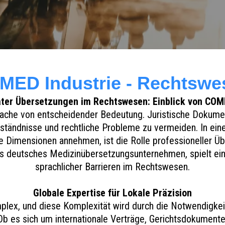
MED Industrie - Rechtswe
ater Übersetzungen im Rechtswesen: Einblick von COM
rache von entscheidender Bedeutung. Juristische Dokumen
ständnisse und rechtliche Probleme zu vermeiden. In einer 
 Dimensionen annehmen, ist die Rolle professioneller Üb
s deutsches Medizinübersetzungsunternehmen, spielt ein
sprachlicher Barrieren im Rechtswesen.
Globale Expertise für Lokale Präzision
lex, und diese Komplexität wird durch die Notwendigkei
Ob es sich um internationale Verträge, Gerichtsdokumente