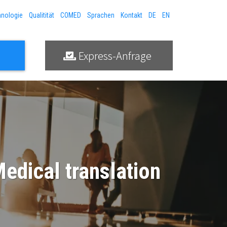
hnologie
Qualitität
COMED
Sprachen
Kontakt
DE
EN
Express-Anfrage
edical translation