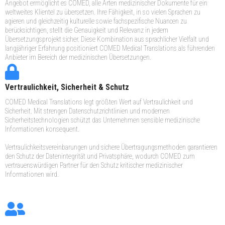
Angebot ermöglicht es COMED, alle Arten medizinischer Dokumente für ein
weltweites Klientel zu übersetzen. Ihre Fähigkeit, in so vielen Sprachen zu
agieren und gleichzeitig kulturelle sowie fachspezifische Nuancen zu
berücksichtigen, stellt die Genauigkeit und Relevanz in jedem
Übersetzungsprojekt sicher. Diese Kombination aus sprachlicher Vielfalt und
langjähriger Erfahrung positioniert COMED Medical Translations als führenden
Anbieter im Bereich der medizinischen Übersetzungen.
Vertraulichkeit, Sicherheit & Schutz
COMED Medical Translations legt größten Wert auf Vertraulichkeit und
Sicherheit. Mit strengen Datenschutzrichtlinien und modernen
Sicherheitstechnologien schützt das Unternehmen sensible medizinische
Informationen konsequent.
Vertraulichkeitsvereinbarungen und sichere Übertragungsmethoden garantieren
den Schutz der Datenintegrität und Privatsphäre, wodurch COMED zum
vertrauenswürdigen Partner für den Schutz kritischer medizinischer
Informationen wird.