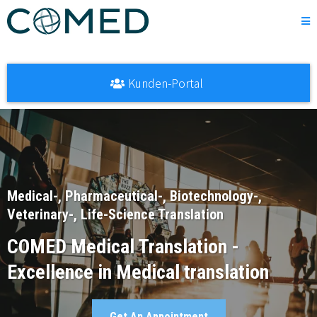
Kunden-Portal
Medical-, Pharmaceutical-, Biotechnology-,
Veterinary-, Life-Science Translation
COMED Medical Translation -
Excellence in Medical translation
Get An Appointment