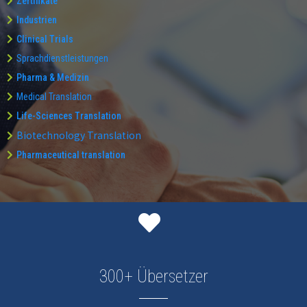
Zertifikate
Industrien
Clinical Trials
Sprachdienstleistungen
Pharma & Medizin
Medical Translation
Life-Sciences Translation
Biotechnology Translation
Pharmaceutical translation
300+ Übersetzer