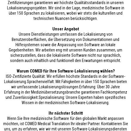
Zertifizierungen garantieren wir höchste Qualitätsstandards in unseren
Lokalisierungsprojekten. Wir sind in der Lage, medizinische Software in
über 150 Sprachen zu lokalisieren, wobei wir stets die kulturellen und
technischen Nuancen berücksichtigen.
Unser Angebot
Unsere Dienstleistungen umfassen die Lokalisierung von
Benutzeroberflächen, die Übersetzung von Dokumentationen und
Hilfesystemen sowie die Anpassung von Software an lokale
Gegebenheiten. Wir arbeiten eng mit unseren Kunden zusammen, um
sicherzustellen, dass die lokalisierte Software nicht nur sprachlich,
sondern auch inhaltlich und funktionell den Erwartungen entspricht.
Warum COMED für Ihre Software-Lokalisierung wählen?
ISO-Zertifizierte Qualität: Wir erfüllen höchste Standards in der Software-
Lokalisierung.Sprachenvielfalt: Mit Fähigkeiten in über 150 Sprachen bieten
wir umfassende Lokalisierungslösungen.Erfahrung: Über 30 Jahre
Erfahrung in der Medizinübersetzungsbranche garantieren Fachkompetenz
und Zuverlässigkeit.Spezialisierung: Unsere Experten haben spezifisches
Wissen in der medizinischen Software-Lokalisierung.
Ihr nächster Schritt
Wenn Sie Ihre medizinische Software für den globalen Markt anpassen
möchten, ist COMED Medical Translation Ihr idealer Partner. Kontaktieren Sie
uns, um zu erfahren, wie wir mit unseren Software-Lokalisierungsdiensten