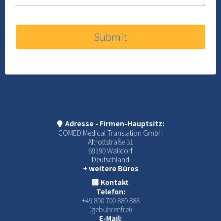
Submit
Adresse - Firmen-Hauptsitz:
COMED Medical Translation GmbH
Altrottstraße 31
69190 Walldorf
Deutschland
+ weitere Büros
Kontakt
Telefon:
+49 800 700 880 888
(gebührenfrei)
E-Mail: