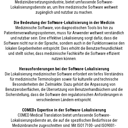
Medizinübersetzungsindustrie, bietet umfassende Software-
Lokalisierungsdienste an, um Ihre medizinische Software weltweit
zugänglich und nutzbar zu machen.
Die Bedeutung der Software-Lokalisierung in der Medizin
Medizinische Software, von diagnostischen Tools bis hin zu
Patientenverwaltungssystemen, muss für Anwender weltweit verständlich
und nutzbar sein. Eine effektive Lokalisierung sorgt dafür, dass die
Software nicht nur in der Sprache, sondern auch in der Funktionsweise den
lokalen Gegebenheiten entspricht. Dies erhöht die Benutzerfreundlichkeit
und stellt sicher, dass medizinische Fachkräfte die Software effizient
nutzen können.
Herausforderungen bei der Software-Lokalisierung
Die Lokalisierung medizinischer Software erfordert ein tiefes Verständnis
für medizinische Terminologien sowie für kulturelle und technische
Besonderheiten der Zielmärkte. Dazu gehört die Anpassung von
Benutzeroberflächen, die Übersetzung von Benutzerhandbüchern und die
Sicherstellung, dass die Software den regulatorischen Anforderungen in
verschiedenen Ländern entspricht.
COMEDs Expertise in der Software-Lokalisierung
COMED Medical Translation bietet umfassende Software-
Lokalisierungsdienste an, die auf die spezifischen Bedürfnisse der
Medizinbranche zugeschnitten sind. Mit ISO17100- und ISO9001-