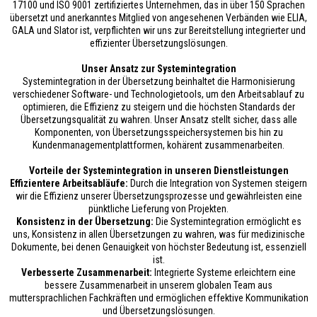
17100 und ISO 9001 zertifiziertes Unternehmen, das in über 150 Sprachen
übersetzt und anerkanntes Mitglied von angesehenen Verbänden wie ELIA,
GALA und Slator ist, verpflichten wir uns zur Bereitstellung integrierter und
effizienter Übersetzungslösungen.
Unser Ansatz zur Systemintegration
Systemintegration in der Übersetzung beinhaltet die Harmonisierung
verschiedener Software- und Technologietools, um den Arbeitsablauf zu
optimieren, die Effizienz zu steigern und die höchsten Standards der
Übersetzungsqualität zu wahren. Unser Ansatz stellt sicher, dass alle
Komponenten, von Übersetzungsspeichersystemen bis hin zu
Kundenmanagementplattformen, kohärent zusammenarbeiten.
Vorteile der Systemintegration in unseren Dienstleistungen
Effizientere Arbeitsabläufe:
Durch die Integration von Systemen steigern
wir die Effizienz unserer Übersetzungsprozesse und gewährleisten eine
pünktliche Lieferung von Projekten.
Konsistenz in der Übersetzung:
Die Systemintegration ermöglicht es
uns, Konsistenz in allen Übersetzungen zu wahren, was für medizinische
Dokumente, bei denen Genauigkeit von höchster Bedeutung ist, essenziell
ist.
Verbesserte Zusammenarbeit:
Integrierte Systeme erleichtern eine
bessere Zusammenarbeit in unserem globalen Team aus
muttersprachlichen Fachkräften und ermöglichen effektive Kommunikation
und Übersetzungslösungen.