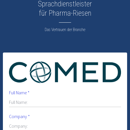
Sprachdienstleister
für Pharma-Riesen
Das Vertrauen der Branche
Full Name
*
Company
*