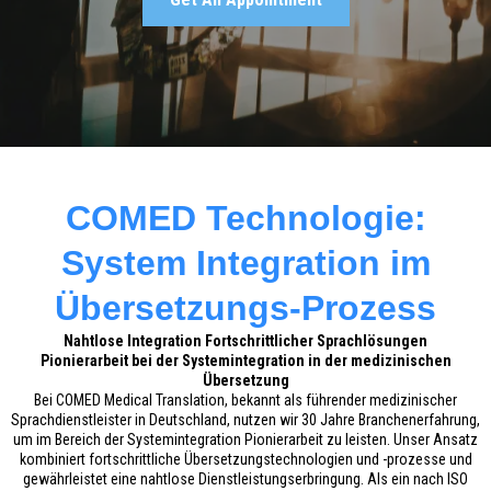
COMED Technologie:
System Integration im
Übersetzungs-Prozess
Nahtlose Integration Fortschrittlicher Sprachlösungen
Pionierarbeit bei der Systemintegration in der medizinischen
Übersetzung
Bei COMED Medical Translation, bekannt als führender medizinischer
Sprachdienstleister in Deutschland, nutzen wir 30 Jahre Branchenerfahrung,
um im Bereich der Systemintegration Pionierarbeit zu leisten. Unser Ansatz
kombiniert fortschrittliche Übersetzungstechnologien und -prozesse und
gewährleistet eine nahtlose Dienstleistungserbringung. Als ein nach ISO