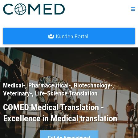
Kunden-Portal
Medical-, Pharmaceutical-, Biotechnology-,
Veterinary-, Life-Science Translation
COMED Medical Translation -
Excellence in Medical translation
Get An Appointment