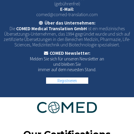
(gebührenfrei)
E-Mail:
comed@comed-translation.com
Über das Unternehmen:
Die
COMED Medical Translation GmbH
ist ein medizinisches
Übersetzungs-Unternehmen, das 1994 gegründet wurde und sich auf
zertifizierte Übersetzungen in den Bereichen Medizin, Pharmazie, Life-
Sciences, Medizintechnik und Biotechnologie spezialisiert.
COMED Newsletter:
Melden Sie sich für unseren Newsletter an
und bleiben Sie
immer auf dem neuesten Stand.
Registrieren