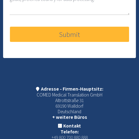
Submit
Adresse - Firmen-Hauptsitz:
COMED Medical Translation GmbH
Altrottstraße 31
69190 Walldorf
Deutschland
+ weitere Büros
Kontakt
Telefon:
+49 800 700 880 888