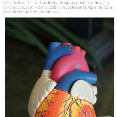
sowohl technisch korrekt als auch kulturell angepasst sind. Diese einzigartige
Kombination aus Fachwissen und Erfahrung positioniert COMED an der Spitze
der medizinischen Übersetzungsbranche.