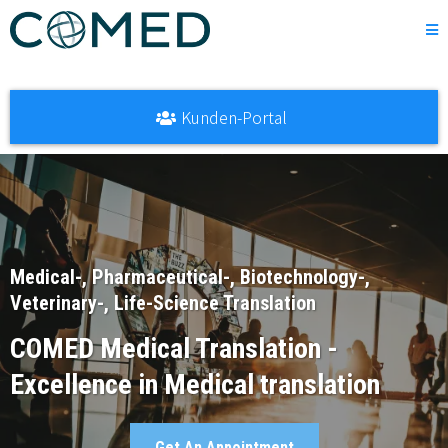
Kunden-Portal
Medical-, Pharmaceutical-, Biotechnology-,
Veterinary-, Life-Science Translation
COMED Medical Translation -
Excellence in Medical translation
Get An Appointment