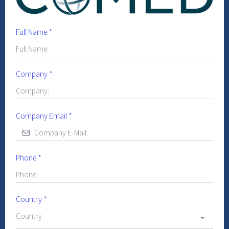
Full Name
*
Company
*
Company Email
*
Phone
*
Country
*
Country