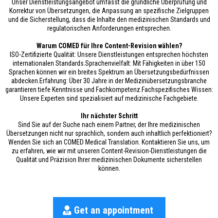
Unser Dienstleistungsangebot umfasst die gründliche Überprüfung und
Korrektur von Übersetzungen, die Anpassung an spezifische Zielgruppen
und die Sicherstellung, dass die Inhalte den medizinischen Standards und
regulatorischen Anforderungen entsprechen.
Warum COMED für Ihre Content-Revision wählen?
ISO-Zertifizierte Qualität: Unsere Dienstleistungen entsprechen höchsten
internationalen Standards.Sprachenvielfalt: Mit Fähigkeiten in über 150
Sprachen können wir ein breites Spektrum an Übersetzungsbedürfnissen
abdecken.Erfahrung: Über 30 Jahre in der Medizinübersetzungsbranche
garantieren tiefe Kenntnisse und Fachkompetenz.Fachspezifisches Wissen:
Unsere Experten sind spezialisiert auf medizinische Fachgebiete.
Ihr nächster Schritt
Sind Sie auf der Suche nach einem Partner, der Ihre medizinischen
Übersetzungen nicht nur sprachlich, sondern auch inhaltlich perfektioniert?
Wenden Sie sich an COMED Medical Translation. Kontaktieren Sie uns, um
zu erfahren, wie wir mit unseren Content-Revision-Dienstleistungen die
Qualität und Präzision Ihrer medizinischen Dokumente sicherstellen
können.
Get an appointment