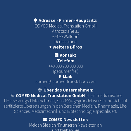
Adresse - Firmen-Hauptsitz:
COMED Medical Translation GmbH
Altrottstraße 31
69190 Walldorf
Deutschland
+ weitere Büros
Kontakt
Telefon:
+49 800 700 880 888
(gebührenfrei)
E-Mail:
comed@comed-translation.com
Über das Unternehmen:
Die
COMED Medical Translation GmbH
ist ein medizinisches
Übersetzungs-Unternehmen, das 1994 gegründet wurde und sich auf
zertifizierte Übersetzungen in den Bereichen Medizin, Pharmazie, Life-
Sciences, Medizintechnik und Biotechnologie spezialisiert.
COMED Newsletter:
Melden Sie sich für unseren Newsletter an
und bleiben Sie