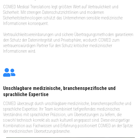
COMED Medical Translations legt größten Wert auf Vertraulichkeit und
Sicherheit. Mit strengen Datenschutzrichtlinien und modernen
Sicherheitstechnologien schützt das Unternehmen sensible medizinische
Informationen konsequent.
Vertraulichkeitsvereinbarungen und sichere Übertragungsmethoden garantieren
den Schutz der Datenintegrität und Privatsphäre, wodurch COMED zum
vertrauenswürdigen Partner für den Schutz kritischer medizinischer
Informationen wird.
Unschlagbare medizinische, branchenspezifische und
sprachliche Expertise
COMED überzeugt durch unschlagbare medizinische, branchenspezifische und
sprachliche Expertise. Ihr Team kombiniert tiefgreifendes medizinisches
Verständnis mit sprachlicher Präzision, um Übersetzungen zu liefern, die
sowohl technisch korrekt als auch kulturell angepasst sind. Diese einzigartige
Kombination aus Fachwissen und Erfahrung positioniert COMED an der Spitze
der medizinischen Übersetzungsbranche.