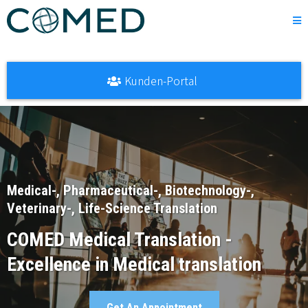
Kunden-Portal
Medical-, Pharmaceutical-, Biotechnology-,
Veterinary-, Life-Science Translation
COMED Medical Translation -
Excellence in Medical translation
Get An Appointment