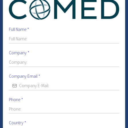
Full Name
*
Company
*
Company Email
*
Phone
*
Country
*