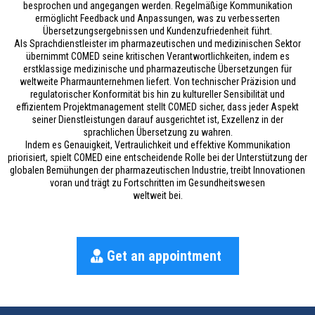
besprochen und angegangen werden. Regelmäßige Kommunikation
ermöglicht Feedback und Anpassungen, was zu verbesserten
Übersetzungsergebnissen und Kundenzufriedenheit führt.
Als Sprachdienstleister im pharmazeutischen und medizinischen Sektor
übernimmt COMED seine kritischen Verantwortlichkeiten, indem es
erstklassige medizinische und pharmazeutische Übersetzungen für
weltweite Pharmaunternehmen liefert. Von technischer Präzision und
regulatorischer Konformität bis hin zu kultureller Sensibilität und
effizientem Projektmanagement stellt COMED sicher, dass jeder Aspekt
seiner Dienstleistungen darauf ausgerichtet ist, Exzellenz in der
sprachlichen Übersetzung zu wahren.
Indem es Genauigkeit, Vertraulichkeit und effektive Kommunikation
priorisiert, spielt COMED eine entscheidende Rolle bei der Unterstützung der
globalen Bemühungen der pharmazeutischen Industrie, treibt Innovationen
voran und trägt zu Fortschritten im Gesundheitswesen
weltweit bei.
Get an appointment