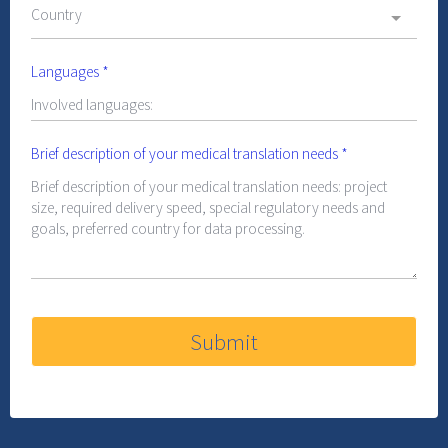
Country
Languages
*
Brief description of your medical translation needs
*
Submit