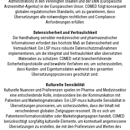
Administration) in den Vereinigten Staaten und der EMA (Europäische
Arzneimittel-Agentur) in der Europäischen Union. COMED folgt konsequent
globalen regulatorischen Standards, um zu garantieren, dass
Übersetzungen alle notwendigen rechtlichen und Compliance-
Anforderungen erfüllen.
Datensicherheit und Vertraulichkeit
Die Handhabung sensibler medizinischer und pharmazeutischer
Informationen erfordert das höchste Maß an Datensicherheit und
Vertraulichkeit. Ein LSP muss robuste Datenschutzmaßnahmen
implementieren, um die Integrität und Vertraulichkeit aller übersetzten
Materialien zu schützen. COMED setzt branchenführende
Sicherheitsprotokolle und bewährte Verfahren ein, um sicherzustellen,
dass Kunden- und Eigentumsdaten während des gesamten
Übersetzungsprozesses geschützt sind.
Kulturelle Sensibilität
Kulturelle Nuancen und Präferenzen spielen im Pharma- und Medizinsektor
eine entscheidende Rolle, insbesondere bei der Kommunikation mit
Patienten und Marketingmaterialien. Ein LSP muss kulturelle Sensibilität in
Übersetzungen priorisieren, um sicherzustellen, dass der Inhalt mit
verschiedenen globalen Zielgruppen resoniert. Ob es sich um
Patienteninformationsblätter oder Marketingkampagnen handelt, COMED
berücksichtigt sorgfältig kulturelle Elemente, um kontextuell angemessene
Übersetzungen zu erstellen, die mit den Präferenzen und Werten des