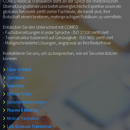
COMED Medical Translation steht an der Spitze der medizinischen
Übersetzungsdienste und bietet unvergleichliche Expertise sowie ein
globales Netzwerk zertifizierter Fachleute, die bereit sind, Ihre
Botschaft einem breiteren, mehrsprachigen Publikum zu vermitteln.
Entdecken Sie den Unterschied mit COMED:
- Fachübersetzungen in jeder Sprache - ISO 17100 zertifiziert
- Teamstruktur basierend auf Genauigkeit - ISO 9001 zertifiziert
- Maßgeschneiderte Lösungen, angepasst an Ihre Bedürfnisse
Kontaktieren Sie uns, um zu besprechen, wie wir Sie unterstützen
können
Über COMED
Zertifikate
Industrien
Clinical Trials
Sprachdienstleistungen
Pharma & Medizin
Medical Translation
Life-Sciences Translation