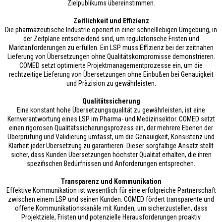
Zielpublikums übereinstimmen.
Zeitlichkeit und Effizienz
Die pharmazeutische Industrie operiert in einer schnelllebigen Umgebung, in
der Zeitpläne entscheidend sind, um regulatorische Fristen und
Marktanforderungen zu erfüllen. Ein LSP muss Effizienz bei der zeitnahen
Lieferung von Übersetzungen ohne Qualitätskompromisse demonstrieren.
COMED setzt optimierte Projektmanagementprozesse ein, um die
rechtzeitige Lieferung von Übersetzungen ohne Einbußen bei Genauigkeit
und Präzision zu gewährleisten.
Qualitätssicherung
Eine konstant hohe Übersetzungsqualität zu gewährleisten, ist eine
Kernverantwortung eines LSP im Pharma- und Medizinsektor. COMED setzt
einen rigorosen Qualitätssicherungsprozess ein, der mehrere Ebenen der
Überprüfung und Validierung umfasst, um die Genauigkeit, Konsistenz und
Klarheit jeder Übersetzung zu garantieren. Dieser sorgfältige Ansatz stellt
sicher, dass Kunden Übersetzungen höchster Qualität erhalten, die ihren
spezifischen Bedürfnissen und Anforderungen entsprechen.
Transparenz und Kommunikation
Effektive Kommunikation ist wesentlich für eine erfolgreiche Partnerschaft
zwischen einem LSP und seinen Kunden. COMED fördert transparente und
offene Kommunikationskanäle mit Kunden, um sicherzustellen, dass
Projektziele, Fristen und potenzielle Herausforderungen proaktiv